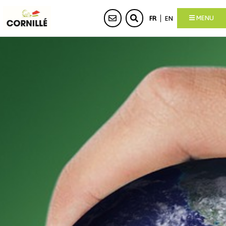
MENU
FR
EN