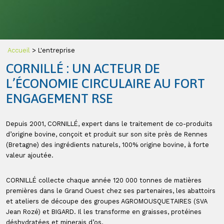
Accueil
>
L'entreprise
CORNILLÉ : UN ACTEUR DE
L’ÉCONOMIE CIRCULAIRE AU FORT
ENGAGEMENT RSE
Depuis 2001, CORNILLÉ, expert dans le traitement de co-produits
d’origine bovine, conçoit et produit sur son site près de Rennes
(Bretagne) des ingrédients naturels, 100% origine bovine, à forte
valeur ajoutée.
CORNILLÉ collecte chaque année 120 000 tonnes de matières
premières dans le Grand Ouest chez ses partenaires, les abattoirs
et ateliers de découpe des groupes AGROMOUSQUETAIRES (SVA
Jean Rozé) et BIGARD. Il les transforme en graisses, protéines
déshydratées et minerais d’os,