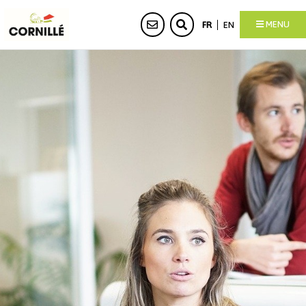
MENU
FR
EN